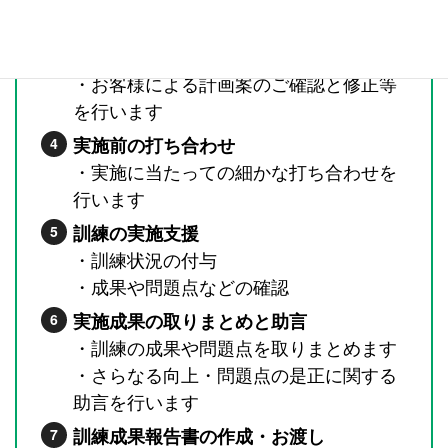
訓練計画の立案
・ご相談・ご要望に応じた内容で計画を
立案いたします
・お客様による計画案のご確認と修正等
を行います
実施前の打ち合わせ
・実施に当たっての細かな打ち合わせを
行います
訓練の実施支援
・訓練状況の付与
・成果や問題点などの確認
実施成果の取りまとめと助言
・訓練の成果や問題点を取りまとめます
・さらなる向上・問題点の是正に関する
助言を行います
訓練成果報告書の作成・お渡し