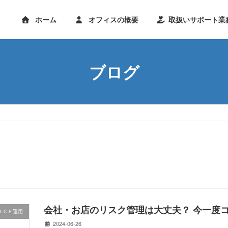
ホーム
オフィスの概要
取扱いサポート業
ブログ
会社・お店のリスク管理は大丈夫？ 今一度
ＢＣＰ運用
2024-06-26