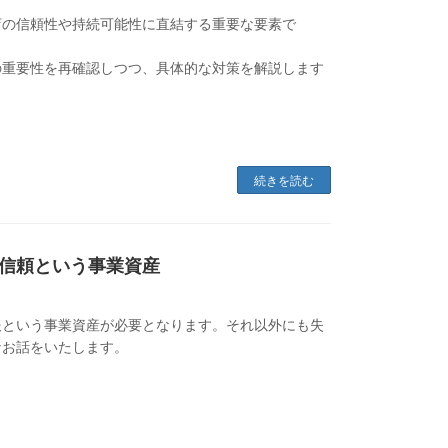
店の信頼性や持続可能性に直結する重要な要素で
の重要性を再確認しつつ、具体的な対策を解説します
続きを読む
信頼という事業資産
報という事業資産が必要となります。それ以外にも失
なお話をいたします。