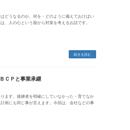
身はどうなるのか。何を・どのように備えておけばい
回は、人の心という面から対策を考えるお話です。
続きを読む
ＢＣＰと事業承継
あります。後継者を明確にしていなかった・育てなか
と計画にも同じ事が言えます。今回は、会社などの事