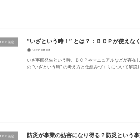
”いざという時！” とは？：ＢＣＰが使えな
ＢＣＰ策定
2022-08-03
いざ事態発生という時、ＢＣＰやマニュアルなどが存在
の ”いざという時” の考え方と仕組みづくりについて解説
防災が事業の妨害になり得る？防災という事
ＢＣＰ策定