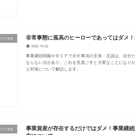
非常事態に孤高のヒーローであってはダメ！
ＢＣＰ策定
2022-10-22
事業継続戦略やＢＣＰで示す事項の主体・主語は、自分
ならない点があり、これを見過ごすと大変なことになり
と対策について解説します。
事業資産が存在するだけではダメ！事業継続
ＢＣＰ策定