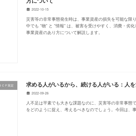
方について
2022-10-15
災害等の非常事態発生時は、事業資産の損失を可能な限
中でも ”物” と ”情報” は、被害を受けやすく、消費
事業資産のあり方について解説します。
求める人がいるから、続ける人がいる：人を
ＢＣＰ策定
2022-09-26
人不足は平素でも大きな課題なのに、災害等の非常事態
をどのように捉え、考えるべきなのでしょう。今回は、事