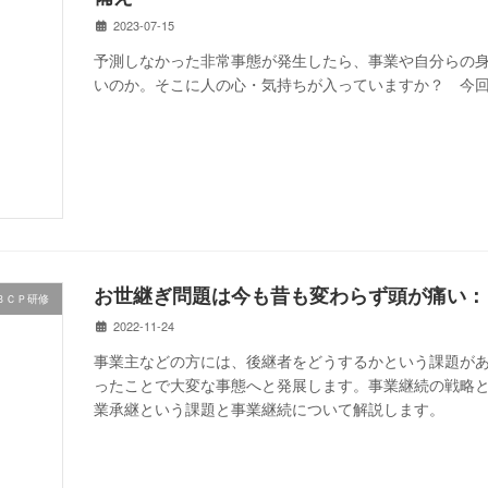
2023-07-15
予測しなかった非常事態が発生したら、事業や自分らの
いのか。そこに人の心・気持ちが入っていますか？ 今
お世継ぎ問題は今も昔も変わらず頭が痛い：
ＢＣＰ研修
2022-11-24
事業主などの方には、後継者をどうするかという課題が
ったことで大変な事態へと発展します。事業継続の戦略
業承継という課題と事業継続について解説します。