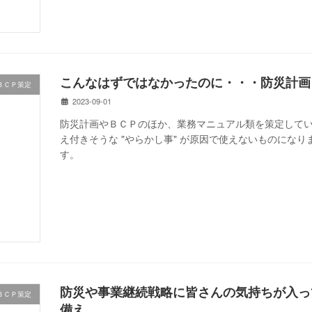
こんなはずではなかったのに・・・防災計画
ＢＣＰ策定
2023-09-01
防災計画やＢＣＰのほか、業務マニュアル類を策定して
え付きそうな "やらかし事" が原因で使えないものにな
す。
防災や事業継続戦略に皆さんの気持ちが入っ
ＢＣＰ策定
備え